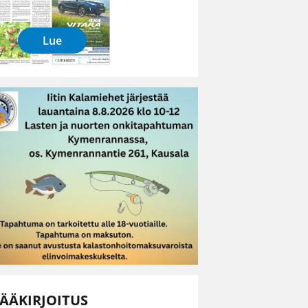
Lue
ÄÄKIRJOITUS