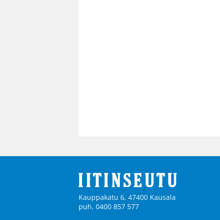
Kauppakatu 6, 47400 Kausala
puh. 0400 857 577