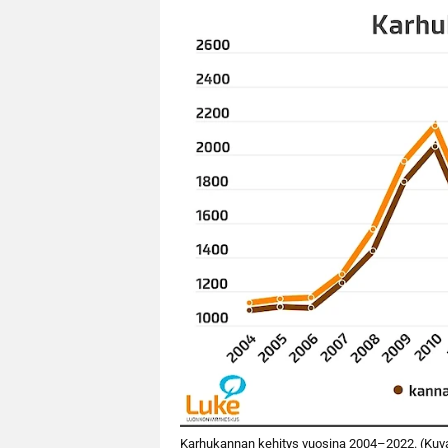
Karhukannan kehitys vuosina 2004–2022. (Kuva