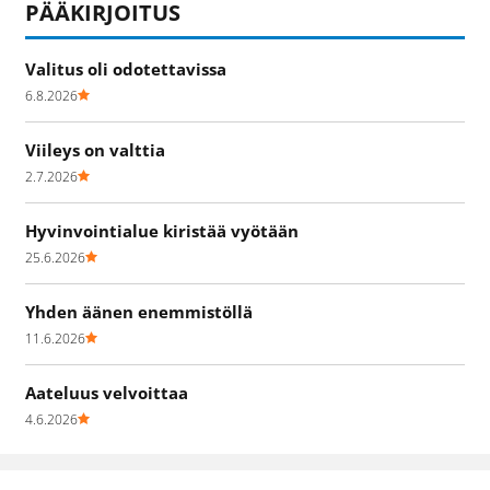
PÄÄKIRJOITUS
Valitus oli odotettavissa
6.8.2026
Viileys on valttia
2.7.2026
Hyvinvointialue kiristää vyötään
25.6.2026
Yhden äänen enemmistöllä
11.6.2026
Aateluus velvoittaa
4.6.2026