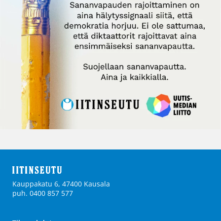
Kauppakatu 6, 47400 Kausala
puh. 0400 857 577