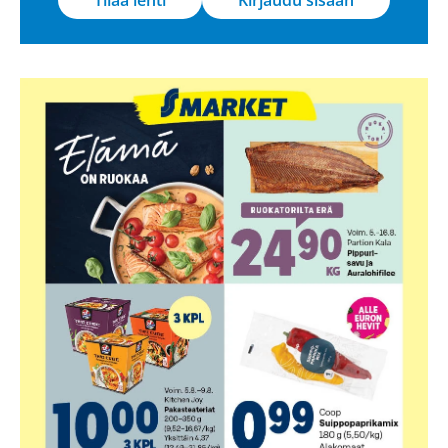
Tilaa lehti
Kirjaudu sisään