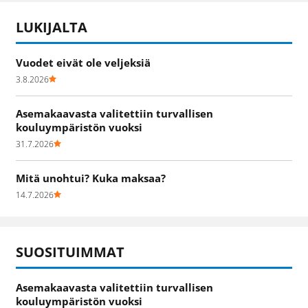
LUKIJALTA
Vuodet eivät ole veljeksiä
3.8.2026
Asemakaavasta valitettiin turvallisen
kouluympäristön vuoksi
31.7.2026
Mitä unohtui? Kuka maksaa?
14.7.2026
SUOSITUIMMAT
Asemakaavasta valitettiin turvallisen
kouluympäristön vuoksi