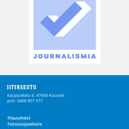
Kauppakatu 6, 47400 Kausala
puh. 0400 857 577
Tilausehdot
Tietosuojaseloste