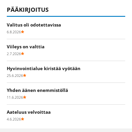
PÄÄKIRJOITUS
Valitus oli odotettavissa
6.8.2026
Viileys on valttia
2.7.2026
Hyvinvointialue kiristää vyötään
25.6.2026
Yhden äänen enemmistöllä
11.6.2026
Aateluus velvoittaa
4.6.2026