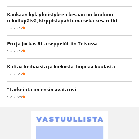
Kaukaan kyläyhdistyksen kesään on kuulunut
ulkoilupäivä, kirppistapahtuma sekä kesäretki
1.8.2026
Pro ja Jockas Rita seppelöitiin Teivossa
5.8.2026
Kultaa keihäästä ja kiekosta, hopeaa kuulasta
3.8.2026
"Tärkeintä on ensin avata ovi"
5.8.2026