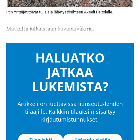
Iitin Yrittäjät toivat tuliaisia lähetystösihteeri Akseli Peltolalle.
Matkalta julkaistaan kuvapäiväkirja.
HALUATKO
JATKAA
LUKEMISTA?
Artikkeli on luettavissa Iitinseutu-lehden
tilaajille. Kaikkiin tilauksiin sisältyy
kirjautumistunnukset.